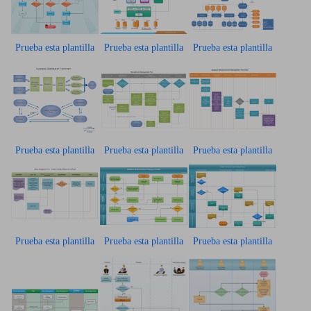
Prueba esta plantilla
Prueba esta plantilla
Prueba esta plantilla
Prueba esta plantilla
Prueba esta plantilla
Prueba esta plantilla
Prueba esta plantilla
Prueba esta plantilla
Prueba esta plantilla