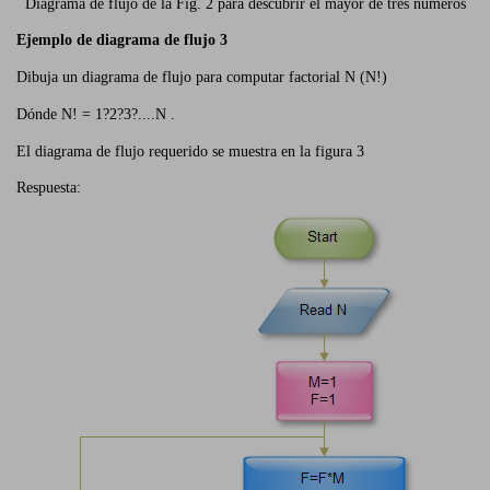
Diagrama de flujo de la Fig. 2 para descubrir el mayor de tres números
Ejemplo de diagrama de flujo 3
Dibuja un diagrama de flujo para computar factorial N (N!)
Dónde N! = 1?2?3?....N .
El diagrama de flujo requerido se muestra en la figura 3
Respuesta: