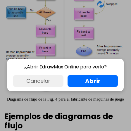
¿Abrir EdrawMax Online para verlo?
Abrir
Cancelar
Diagrama de flujo de la Fig. 4 para el fabricante de máquinas de juego
Ejemplos de diagramas de
flujo