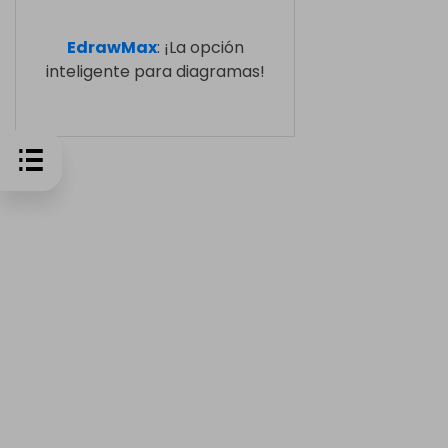
EdrawMax
: ¡La opción
inteligente para diagramas!