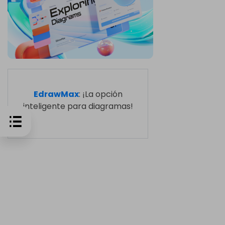
EdrawMax
: ¡La opción
inteligente para diagramas!