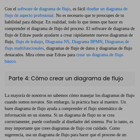
Con el
software de diagrama de flujo
, es fácil
diseñar un diagrama de
flujo de aspecto profesional
. No es necesario que te preocupes de tu
habilidad para dibujar. En realidad, todo lo que tienes que hacer es
comprender el diagrama de flujo del proceso. El software de diagrama de
flujo de Edraw puede ayudarte a crear rápidamente nuevos diagramas de
flujo,
flujo de trabajo
,
Diagrama NS
,
Diagrama BPMN
,
Diagramas de
flujo multifuncionales
, diagramas de flujo de datos y diagramas de flujo
destacados. Mira cómo usar Edraw para
crear un diagrama de flujo
básico
.
Parte 4: Cómo crear un diagrama de flujo
La mayoría de nosotros no sabemos cómo manejar los diagramas de flujo
cuando somos novatos. Sin embargo, la práctica hace al maestro. Un
buen diagrama de flujo ayuda a comprender el flujo sistemático de
información en un sistema. Si un diagrama de flujo no se crea
correctamente, puede confundir al diseñador del sistema. Por lo tanto, es
muy importante que crees diagramas de flujo con cuidado. Como
sugerencia, usa un diagrama de flujo para hacer que el proceso de un