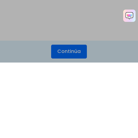
Continúa
Productos
Wondershare
Explorar IA
Centro de soporte