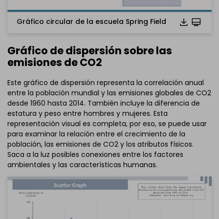
Gráfico circular de la escuela Spring Field
Gráfico de dispersión sobre las
emisiones de CO2
Este gráfico de dispersión representa la correlación anual
entre la población mundial y las emisiones globales de CO2
desde 1960 hasta 2014. También incluye la diferencia de
estatura y peso entre hombres y mujeres. Esta
representación visual es completa, por eso, se puede usar
para examinar la relación entre el crecimiento de la
población, las emisiones de CO2 y los atributos físicos.
Saca a la luz posibles conexiones entre los factores
ambientales y las características humanas.
Haz clic para descargar y utilizar esta plantilla.
El archivo
eddx
debe abrirse en EdrawMax.
Si aún no lo tienes, puedes descargar
EdrawMax