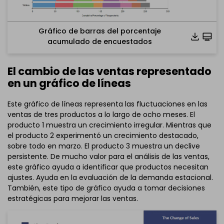
Gráfico de barras del porcentaje
acumulado de encuestados
El cambio de las ventas representado
en un gráfico de líneas
Este gráfico de líneas representa las fluctuaciones en las
ventas de tres productos a lo largo de ocho meses. El
producto 1 muestra un crecimiento irregular. Mientras que
el producto 2 experimentó un crecimiento destacado,
sobre todo en marzo. El producto 3 muestra un declive
persistente. De mucho valor para el análisis de las ventas,
este gráfico ayuda a identificar que productos necesitan
ajustes. Ayuda en la evaluación de la demanda estacional.
También, este tipo de gráfico ayuda a tomar decisiones
Haz clic para descargar y utilizar esta plantilla.
estratégicas para mejorar las ventas.
El archivo
eddx
debe abrirse en EdrawMax.
Si aún no lo tienes, puedes descargar
EdrawMax