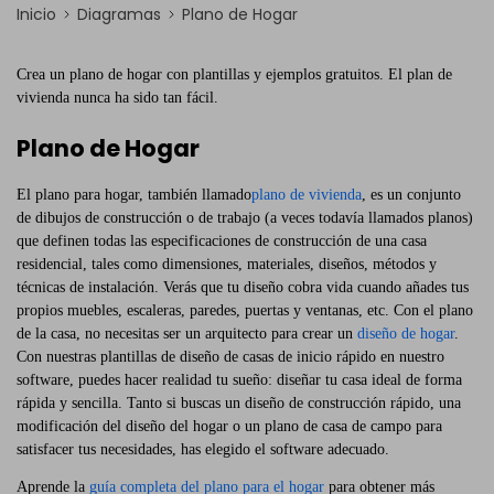
Inicio
Diagramas
Plano de Hogar
Crea un plano de hogar con plantillas y ejemplos gratuitos. El plan de
vivienda nunca ha sido tan fácil.
Plano de Hogar
El plano para hogar, también llamado
plano de vivienda
, es un conjunto
de dibujos de construcción o de trabajo (a veces todavía llamados planos)
que definen todas las especificaciones de construcción de una casa
residencial, tales como dimensiones, materiales, diseños, métodos y
técnicas de instalación. Verás que tu diseño cobra vida cuando añades tus
propios muebles, escaleras, paredes, puertas y ventanas, etc. Con el plano
de la casa, no necesitas ser un arquitecto para crear un
diseño de hogar
.
Con nuestras plantillas de diseño de casas de inicio rápido en nuestro
software, puedes hacer realidad tu sueño: diseñar tu casa ideal de forma
rápida y sencilla. Tanto si buscas un diseño de construcción rápido, una
modificación del diseño del hogar o un plano de casa de campo para
satisfacer tus necesidades, has elegido el software adecuado.
Aprende la
guía completa del plano para el hogar
para obtener más