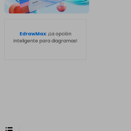
EdrawMax
: ¡La opción
inteligente para diagramas!