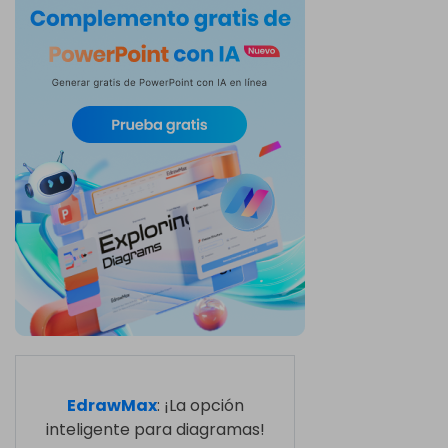
EdrawMax
: ¡La opción
inteligente para diagramas!