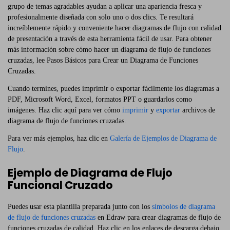
grupo de temas agradables ayudan a aplicar una apariencia fresca y
profesionalmente diseñada con solo uno o dos clics. Te resultará
increíblemente rápido y conveniente hacer diagramas de flujo con calidad
de presentación a través de esta herramienta fácil de usar. Para obtener
más información sobre cómo hacer un diagrama de flujo de funciones
cruzadas, lee Pasos Básicos para Crear un Diagrama de Funciones
Cruzadas.
Cuando termines, puedes imprimir o exportar fácilmente los diagramas a
PDF, Microsoft Word, Excel, formatos PPT o guardarlos como
imágenes. Haz clic aquí para ver cómo
imprimir
y
exportar
archivos de
diagrama de flujo de funciones cruzadas.
Para ver más ejemplos, haz clic en
Galería de Ejemplos de Diagrama de
Flujo
.
Ejemplo de Diagrama de Flujo
Funcional Cruzado
Puedes usar esta plantilla preparada junto con los
símbolos de diagrama
de flujo de funciones cruzadas
en Edraw para crear diagramas de flujo de
funciones cruzadas de calidad. Haz clic en los enlaces de descarga debajo