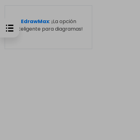
EdrawMax
: ¡La opción
inteligente para diagramas!