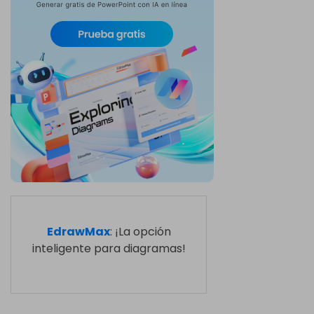
EdrawMax
: ¡La opción
inteligente para diagramas!