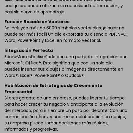
cualquiera pueda utilizarlo sin necesidad de formación, y
casi sin curva de aprendizaje.
Función Basada en Vectores
Se incluyen más de 6000 símbolos vectoriales, ¡dibujar no
puede ser más fácil! Un clic exportará tu diseño a PDF, SVG,
Word, PowerPoint y Excel en formato vectorial.
Integración Perfecta
EdrawMax está diseñado con una perfecta integración con
Microsoft Office®. Esto significa que con un solo clic,
puedes insertar sus dibujos o imágenes directamente en
Word®, Excel®, PowerPoint® o Outlook®.
Habilitación de Estrategias de Crecimiento
Empresarial
Si eres gerente de una empresa, puedes liberar tu tiempo
para hacer crecer tu negocio y anticiparte a la evolución
del mercado, para ir siempre un paso por delante. Con una
comunicación eficaz y una mejor colaboración en equipo,
tu empresa puede tomar decisiones más rápidas,
informadas y progresivas.