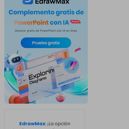
EdrawMax
: ¡La opción