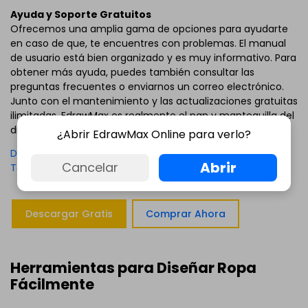
Ayuda y Soporte Gratuitos
Ofrecemos una amplia gama de opciones para ayudarte
en caso de que, te encuentres con problemas. El manual
de usuario está bien organizado y es muy informativo. Para
obtener más ayuda, puedes también consultar las
preguntas frecuentes o enviarnos un correo electrónico.
Junto con el mantenimiento y las actualizaciones gratuitas
ilimitadas, EdrawMax es realmente el pan y mantequilla del
diseño de ropa para hombres.
¿Abrir EdrawMax Online para verlo?
Descarga Gratis el Programa de Diseño de Moda y Mira
Abrir
Cancelar
Todos los Ejemplos
Descargar Gratis
Comprar Ahora
Herramientas para Diseñar Ropa
Fácilmente