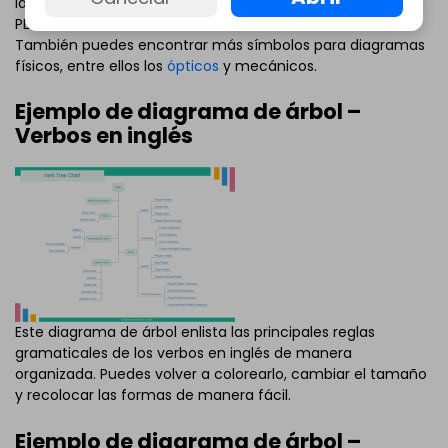
las imágenes para descargar ambas versiones editables y
PDF.
También puedes encontrar más símbolos para diagramas
físicos, entre ellos los
ópticos
y mecánicos.
Ejemplo de diagrama de árbol –
Verbos en inglés
Este diagrama de árbol enlista las principales reglas
gramaticales de los verbos en inglés de manera
organizada. Puedes volver a colorearlo, cambiar el tamaño
y recolocar las formas de manera fácil.
Ejemplo de diagrama de árbol –