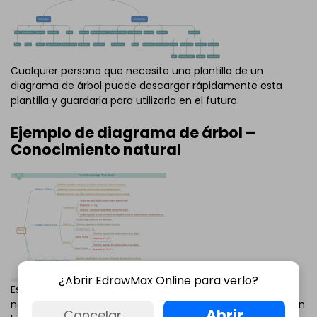
Cualquier persona que necesite una plantilla de un
diagrama de árbol puede descargar rápidamente esta
plantilla y guardarla para utilizarla en el futuro.
Ejemplo de diagrama de árbol –
Conocimiento natural
¿Abrir EdrawMax Online para verlo?
Este es un diagrama de árbol sobre el conocimiento
natural con un buen diseño y formato perfecto. Haz clic en
Abrir
Cancelar