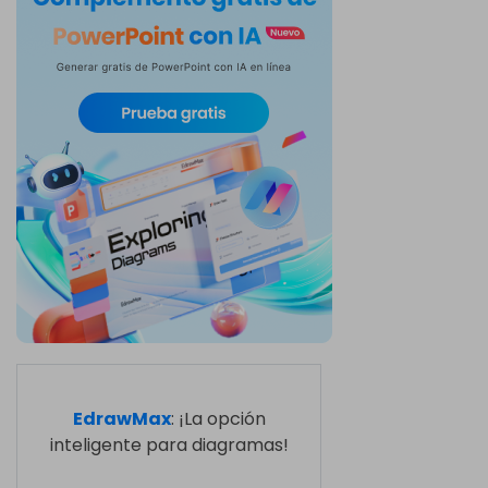
EdrawMax
: ¡La opción
inteligente para diagramas!