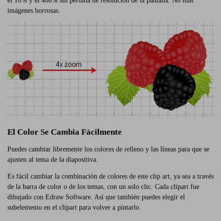
el 10% y el 400% sin pérdida de resolución de la pantalla. No más
imágenes borrosas.
El Color Se Cambia Fácilmente
Puedes cambiar libremente los colores de relleno y las líneas para que se
ajusten al tema de la diapositiva.
Es fácil cambiar la combinación de colores de este clip art, ya sea a través
de la barra de color o de los temas, con un solo clic. Cada clipart fue
dibujado con Edraw Software. Así que también puedes elegir el
subelemento en el clipart para volver a pintarlo.