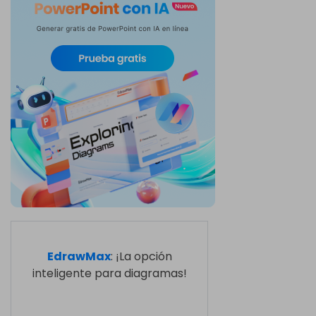
EdrawMax
: ¡La opción
inteligente para diagramas!