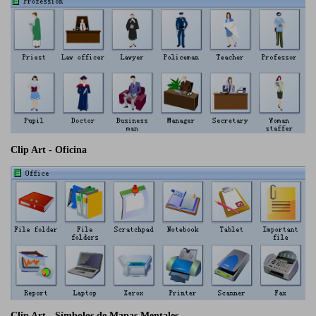
Clip Art - Oficina
Clip Art - Símbolos de Mapas Mentales