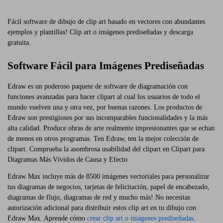
Fácil software de dibujo de clip art basado en vectores con abundantes
ejemplos y plantillas! Clip art o imágenes prediseñadas y descarga
gratuita.
Software Fácil para Imágenes Prediseñadas
Edraw es un poderoso paquete de software de diagramación con
funciones avanzadas para hacer clipart al cual los usuarios de todo el
mundo vuelven una y otra vez, por buenas razones. Los productos de
Edraw son prestigiosos por sus incomparables funcionalidades y la más
alta calidad. Produce obras de arte realmente impresionantes que se echan
de menos en otros programas. Ten Edraw, ten la mejor colección de
clipart. Comprueba la asombrosa usabilidad del clipart en Clipart para
Diagramas Más Vívidos de Causa y Efecto
Edraw Max incluye más de 8500 imágenes vectoriales para personalizar
tus diagramas de negocios, tarjetas de felicitación, papel de encabezado,
diagramas de flujo, diagramas de red y mucho más! No necesitas
autorización adicional para distribuir estos clip art en tu dibujo con
Edraw Max. Aprende cómo
crear clip art o imágenes prediseñadas
.