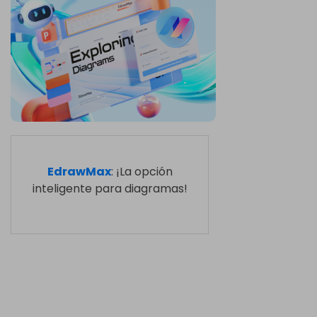
EdrawMax
: ¡La opción
inteligente para diagramas!