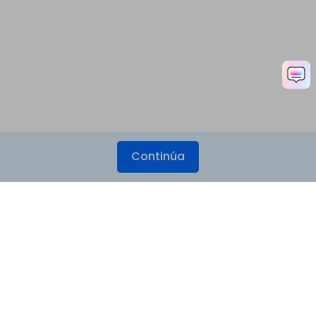
Continúa
Productos
Wondershare
Explorar IA