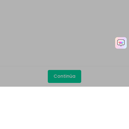
Continúa
Productos
Wondershare