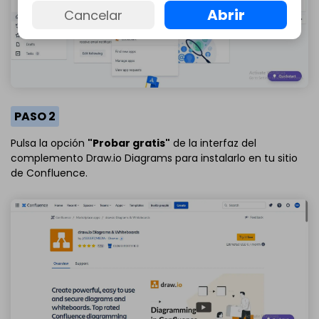
Abrir
Cancelar
PASO 2
Pulsa la opción
"Probar gratis"
de la interfaz del
complemento Draw.io Diagrams para instalarlo en tu sitio
de Confluence.