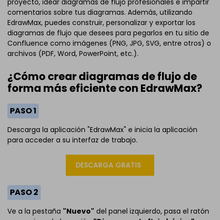
proyecto, idear diagramas de flujo profesionales e impartir
comentarios sobre tus diagramas. Además, utilizando
EdrawMax, puedes construir, personalizar y exportar los
diagramas de flujo que desees para pegarlos en tu sitio de
Confluence como imágenes (PNG, JPG, SVG, entre otros) o
archivos (PDF, Word, PowerPoint, etc.).
¿Cómo crear diagramas de flujo de
forma más eficiente con EdrawMax?
PASO 1
Descarga la aplicación "EdrawMax" e inicia la aplicación
para acceder a su interfaz de trabajo.
DESCARGA GRATIS
PASO 2
Ve a la pestaña
"Nuevo"
del panel izquierdo, pasa el ratón