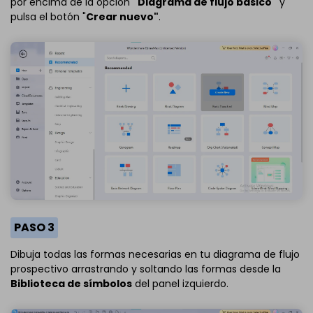
por encima de la opción
"Diagrama de flujo básico"
y
pulsa el botón "
Crear nuevo"
.
PASO 3
Dibuja todas las formas necesarias en tu diagrama de flujo
prospectivo arrastrando y soltando las formas desde la
Biblioteca de símbolos
del panel izquierdo.