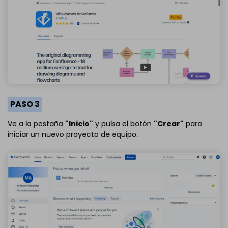
PASO 3
Ve a la pestaña
"Inicio"
y pulsa el botón
"Crear"
para
iniciar un nuevo proyecto de equipo.