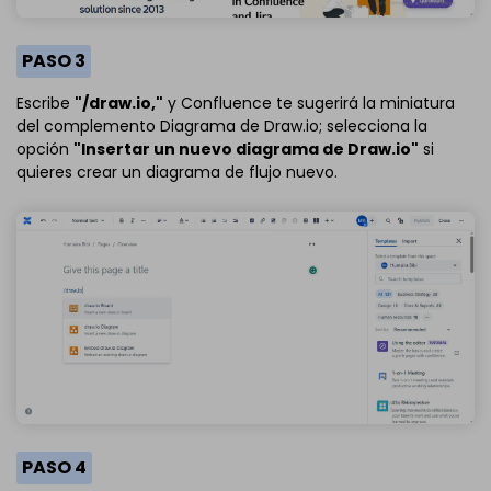
PASO 3
Escribe
"/draw.io,"
y Confluence te sugerirá la miniatura
del complemento Diagrama de Draw.io; selecciona la
opción
"Insertar un nuevo diagrama de Draw.io"
si
quieres crear un diagrama de flujo nuevo.
PASO 4