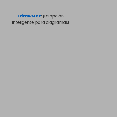
EdrawMax
: ¡La opción
inteligente para diagramas!