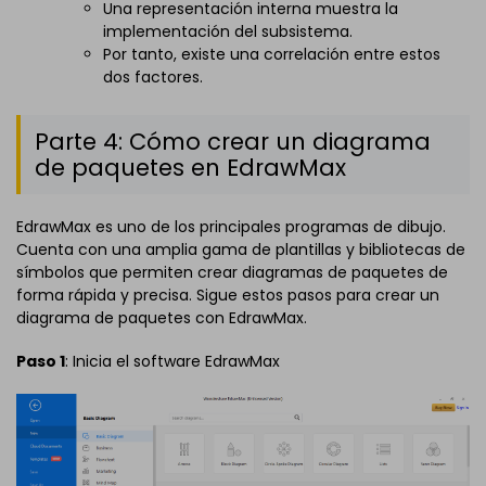
Una representación interna muestra la
implementación del subsistema.
Por tanto, existe una correlación entre estos
dos factores.
Parte 4: Cómo crear un diagrama
de paquetes en EdrawMax
EdrawMax es uno de los principales programas de dibujo.
Cuenta con una amplia gama de plantillas y bibliotecas de
símbolos que permiten crear diagramas de paquetes de
forma rápida y precisa. Sigue estos pasos para crear un
diagrama de paquetes con EdrawMax.
Paso 1
: Inicia el software EdrawMax