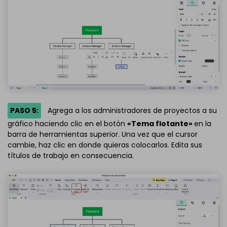
PASO 5:
Agrega a los administradores de proyectos a su
gráfico haciendo clic en el botón
«Tema flotante»
en la
barra de herramientas superior. Una vez que el cursor
cambie, haz clic en donde quieras colocarlos. Edita sus
títulos de trabajo en consecuencia.