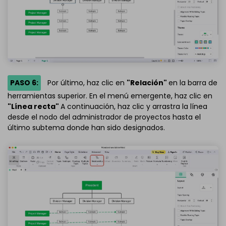
PASO 6:
Por último, haz clic en
"Relación"
en la barra de
herramientas superior. En el menú emergente, haz clic en
"Línea recta"
A continuación, haz clic y arrastra la línea
desde el nodo del administrador de proyectos hasta el
último subtema donde han sido designados.