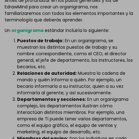
Antes de profundizar en los pasos generales y los de
EdrawMind para crear un organigrama, nos
familiarizaremos con todos los elementos importantes y la
terminología que deberás aprender.
Un
organigrama
estándar incluiría lo siguiente:
Puestos de trabajo:
En un organigrama, se
muestran los distintos puestos de trabajo y su
nombre correspondiente, como el CEO, el director
general, el jefe de departamento, los instructores, los
becarios, etc.
Relaciones de autoridad:
Muestra la cadena de
mando y quién informa a quién. Por ejemplo, un
becario informaría a su instructor, quien a su vez
informaría al gerente, y así sucesivamente.
Departamentos y secciones:
En un organigrama
complejo, los departamentos ilustran cómo
interactúan distintos miembros. Por ejemplo, una
empresa de TI puede tener varios departamentos,
como el equipo gráfico, el equipo de ventas y
marketing, el equipo de desarrollo, etc.
Miembros del equipo:
Son los individuos en cada