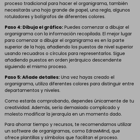
proceso tradicional para hacer el organigrama, también
necesitarás una hoja grande de papel, una regla, algunos
rotuladores y bolígrafos de diferentes colores.
Paso 4: Dibuja el gráfico:
Puedes comenzar a dibujar el
organigrama con la información recopilada. El mejor lugar
para comenzar a dibujar el organigrama es en la parte
superior de la hoja, añadiendo los puestos de nivel superior
usando recuadros o círculos para representarlos. Sigue
añadiendo puestos en orden jerárquico descendente
siguiendo el mismo proceso.
Paso 5: Añade detalles:
Una vez hayas creado el
organigrama, utiliza diferentes colores para distinguir entre
departamentos y niveles.
Como estarás comprobando, dependes únicamente de tu
creatividad. Además, sería demasiado complicado y
molesto modificar la jerarquía en un momento dado.
Para ahorrar tiempo y recursos, te recomendamos utilizar
un software de organigramas, como EdrawMind, que
ofrece plantillas y símbolos que facilitan el proceso.