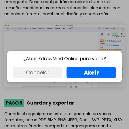
emergente. Desde aquí podrás cambiar la fuente, el
tamaño, modificar las formas, rellenar los elementos con
un color diferente, cambiar el diseño y mucho más.
¿Abrir EdrawMind Online para verlo?
Abrir
Cancelar
PASO 5
Guardar y exportar
Cuando el organigrama esté listo, guárdalo en varios
formatos, como PDF, BMP, PNG, JPEG, Docs, SVG, PPTX, XLSX,
entre otros. Puedes compartir el organigrama con tu