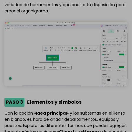
variedad de herramientas y opciones a tu disposición para
crear el organigrama.
PASO 3
Elementos y símbolos
Con la opción «
Idea principal
» y los subtemas en el lienzo
en blanco, es hora de añadir departamentos, equipos y
puestos. Explora las diferentes formas que puedes agregar.
Encontrarás las opciones «
Clipart
» y «
Marca
» a la derecha