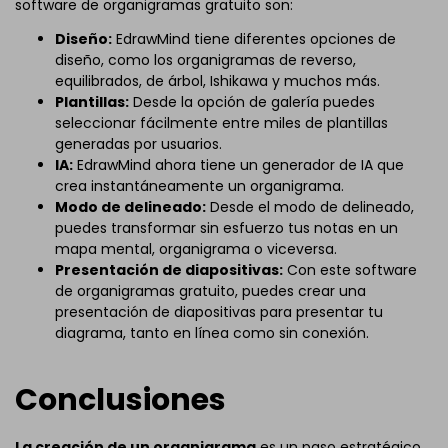
software de organigramas gratuito son:
Diseño:
EdrawMind tiene diferentes opciones de
diseño, como los organigramas de reverso,
equilibrados, de árbol, Ishikawa y muchos más.
Plantillas:
Desde la opción de galería puedes
seleccionar fácilmente entre miles de plantillas
generadas por usuarios.
IA:
EdrawMind ahora tiene un generador de IA que
crea instantáneamente un organigrama.
Modo de delineado:
Desde el modo de delineado,
puedes transformar sin esfuerzo tus notas en un
mapa mental, organigrama o viceversa.
Presentación de diapositivas:
Con este software
de organigramas gratuito, puedes crear una
presentación de diapositivas para presentar tu
diagrama, tanto en línea como sin conexión.
Conclusiones
La creación de un organigrama
es un paso estratégico