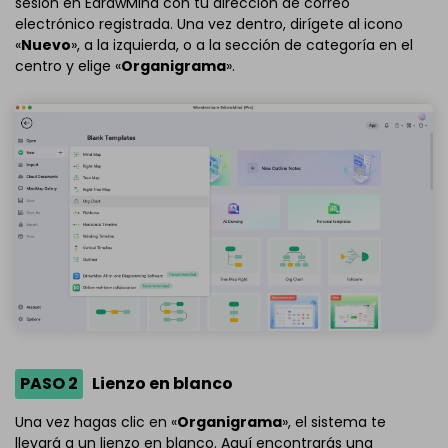
sesión en EdrawMind con tu dirección de correo
electrónico registrada. Una vez dentro, dirígete al icono
«
Nuevo
», a la izquierda, o a la sección de categoría en el
centro y elige «
Organigrama
».
PASO 2
Lienzo en blanco
Una vez hagas clic en «
Organigrama
», el sistema te
llevará a un lienzo en blanco. Aquí encontrarás una