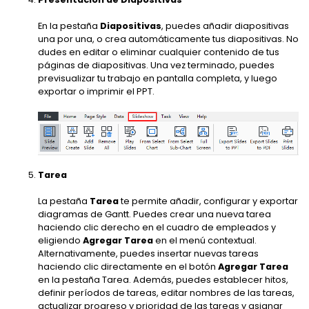
En la pestaña
Diapositivas
, puedes añadir diapositivas
una por una, o crea automáticamente tus diapositivas. No
dudes en editar o eliminar cualquier contenido de tus
páginas de diapositivas. Una vez terminado, puedes
previsualizar tu trabajo en pantalla completa, y luego
exportar o imprimir el PPT.
Tarea
La pestaña
Tarea
te permite añadir, configurar y exportar
diagramas de Gantt. Puedes crear una nueva tarea
haciendo clic derecho en el cuadro de empleados y
eligiendo
Agregar Tarea
en el menú contextual.
Alternativamente, puedes insertar nuevas tareas
haciendo clic directamente en el botón
Agregar Tarea
en la pestaña Tarea. Además, puedes establecer hitos,
definir períodos de tareas, editar nombres de las tareas,
actualizar progreso y prioridad de las tareas y asignar