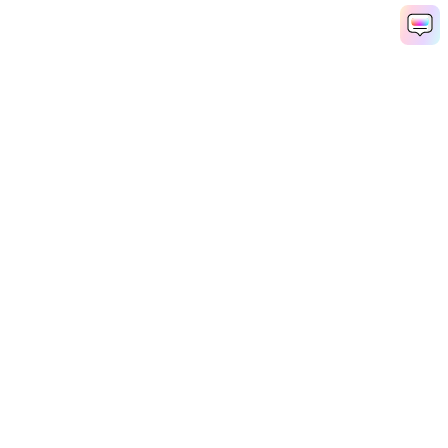
Productos
Wondershare
Explorar IA
Centro de soporte