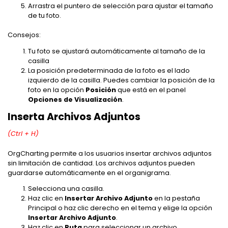
Arrastra el puntero de selección para ajustar el tamaño
de tu foto.
Consejos:
Tu foto se ajustará automáticamente al tamaño de la
casilla
La posición predeterminada de la foto es el lado
izquierdo de la casilla. Puedes cambiar la posición de la
foto en la opción
Posición
que está en el panel
Opciones de Visualización
.
Inserta Archivos Adjuntos
(Ctrl + H)
OrgCharting permite a los usuarios insertar archivos adjuntos
sin limitación de cantidad. Los archivos adjuntos pueden
guardarse automáticamente en el organigrama.
Selecciona una casilla.
Haz clic en
Insertar Archivo Adjunto
en la pestaña
Principal o haz clic derecho en el tema y elige la opción
Insertar Archivo Adjunto
.
Haz clic en
Ruta
para seleccionar un archivo