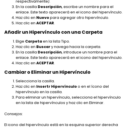
respectivamente).
En la casilla
Descripción
, escribe un nombre para el
enlace. Este texto aparecerá en el icono del hipervínculo.
Haz clic en
Nuevo
para agregar otro hipervínculo.
Haz clic en
ACEPTAR
.
Añadir un Hipervínculo con una Carpeta
Elige
Carpeta
en la lista Tipo.
Haz clic en
Buscar
y navega hacia la carpeta.
En la casilla
Descripción
, introduce un nombre para el
enlace. Este texto aparecerá en el icono del hipervínculo.
Haz clic en
ACEPTAR
.
Cambiar o Eliminar un Hipervínculo
Selecciona la casilla.
Haz clic en
Insertr Hipervínculo
o en el ícono del
hipervínculo en la casilla.
Para eliminar un hipervínculo, selecciona el hipervínculo
en la lista de hipervínculos y haz clic en Eliminar.
Consejos:
El icono del hipervínculo está en la esquina superior derecha