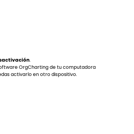
sactivación
.
 software OrgCharting de tu computadora
das activarlo en otro dispositivo.