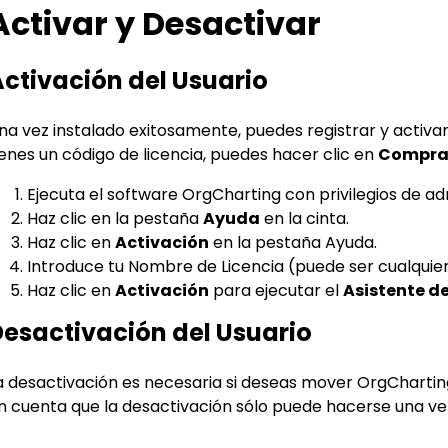
Activar y Desactivar
Para EdrawMind >
ctivación del Usuario
na vez instalado exitosamente, puedes registrar y activar 
ienes un código de licencia, puedes hacer clic en
Compra
Ejecuta el software OrgCharting con privilegios de a
Haz clic en la pestaña
Ayuda
en la cinta.
Haz clic en
Activación
en la pestaña Ayuda.
Introduce tu Nombre de Licencia (puede ser cualquier
Haz clic en
Activación
para ejecutar el
Asistente d
esactivación del Usuario
a desactivación es necesaria si deseas mover OrgChartin
n cuenta que la desactivación sólo puede hacerse una ve