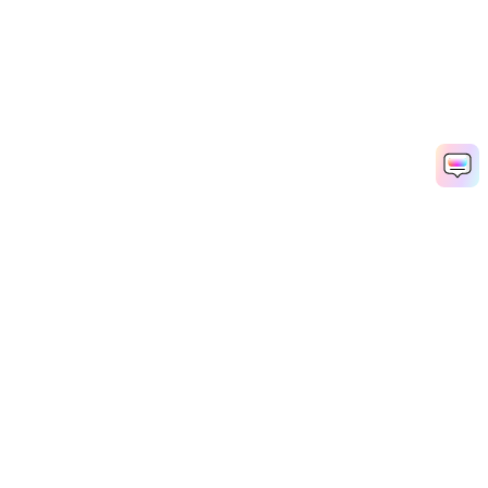
Productos
Wondershare