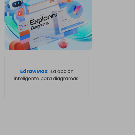
EdrawMax
: ¡La opción
inteligente para diagramas!