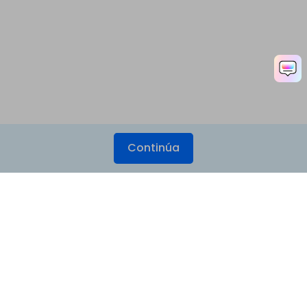
Continúa
Productos
Wondershare
Explorar IA