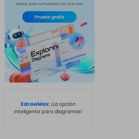
EdrawMax
: ¡La opción
inteligente para diagramas!