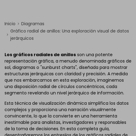
Inicio
Diagramas
Gráfico radial de anillos: Una exploración visual de datos
jerárquicos
Los gráficos radiales de anillos
son una potente
representación gráfica, a menudo denominada gráficos de
sol, diagramas o "sunburst charts", diseñada para mostrar
estructuras jerárquicas con claridad y precisión. A medida
que nos embarcamos en esta exploración, imaginemos
una disposición radial de círculos concéntricos, cada
segmento revelando un nivel jerárquico de información.
Esta técnica de visualización dinámica simplifica los datos
complejos y proporciona una narración visualmente
convincente, lo que la convierte en una herramienta
inestimable para analistas, investigadores y responsables
de la toma de decisiones. En esta completa guía,
desentrañaremos los entresijos de los gráficos radiales de