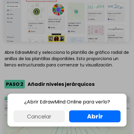
Abre EdrawMind y selecciona la plantilla de gráfico radial de
anillos de las plantillas disponibles. Esto proporciona un
lienzo estructurado para comenzar tu visualización.
PASO 2
Añadir niveles jerárquicos
¿Abrir EdrawMind Online para verlo?
Abrir
Cancelar