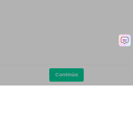
Continúa
Productos
Wondershare