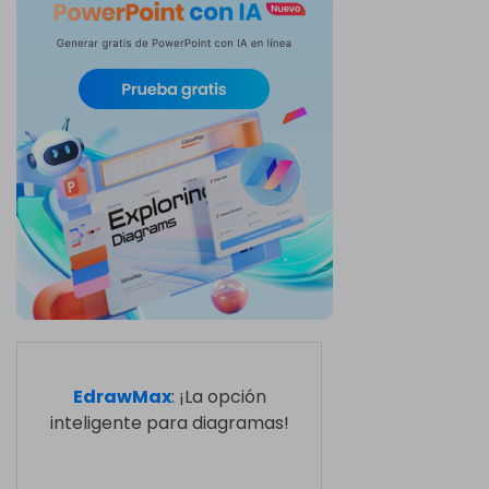
EdrawMax
: ¡La opción
inteligente para diagramas!