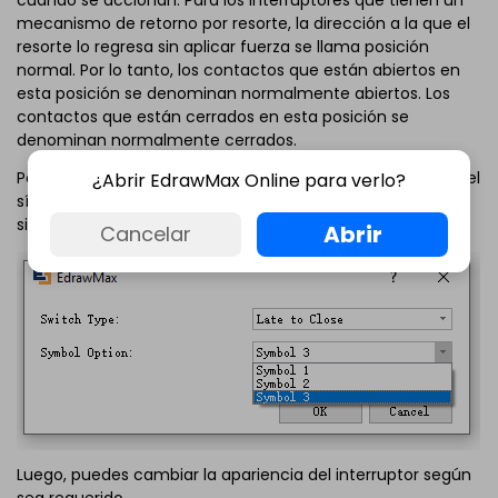
cuando se accionan. Para los interruptores que tienen un
mecanismo de retorno por resorte, la dirección a la que el
resorte lo regresa sin aplicar fuerza se llama posición
normal. Por lo tanto, los contactos que están abiertos en
esta posición se denominan normalmente abiertos. Los
contactos que están cerrados en esta posición se
denominan normalmente cerrados.
Por ejemplo: Cuando haces clic en el botón de acción en el
¿Abrir EdrawMax Online para verlo?
símbolo del interruptor Hacer contacto, aparecerá el
siguiente cuadro de diálogo.
Abrir
Cancelar
Luego, puedes cambiar la apariencia del interruptor según