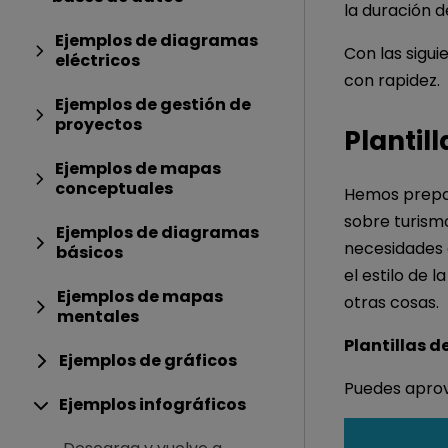
la duración d
Ejemplos de diagramas
Con las sigui
eléctricos
con rapidez.
Ejemplos de gestión de
proyectos
Plantil
Ejemplos de mapas
conceptuales
Hemos prepar
sobre turismo
Ejemplos de diagramas
necesidades e
básicos
el estilo de 
Ejemplos de mapas
otras cosas.
mentales
Plantillas d
Ejemplos de gráficos
Puedes aprove
Ejemplos infográficos