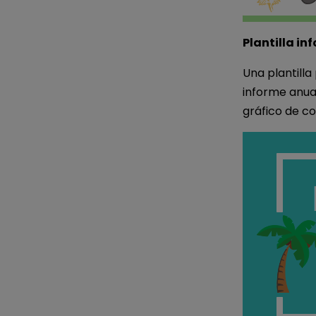
Plantilla in
Una plantilla
informe anual
gráfico de co