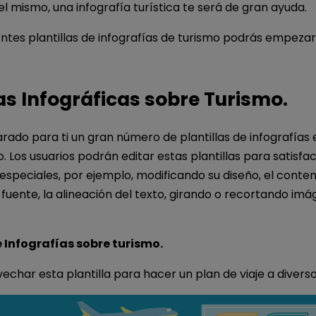
el mismo, una infografía turística te será de gran ayuda.
entes plantillas de infografías de turismo podrás empezar
las Infográficas sobre Turismo.
ado para ti un gran número de plantillas de infografías
. Los usuarios podrán editar estas plantillas para satisfa
speciales, por ejemplo, modificando su diseño, el conteni
la fuente, la alineación del texto, girando o recortando im
e Infografías sobre turismo.
char esta plantilla para hacer un plan de viaje a diverso