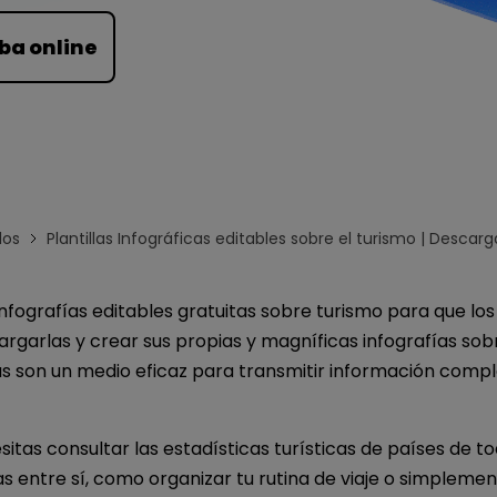
Para EdrawMind >
ba online
los
Plantillas Infográficas editables sobre el turismo | Descarg
 infografías editables gratuitas sobre turismo para que los
rgarlas y crear sus propias y magníficas infografías sob
as son un medio eficaz para transmitir información comp
sitas consultar las estadísticas turísticas de países de 
s entre sí, como organizar tu rutina de viaje o simpleme