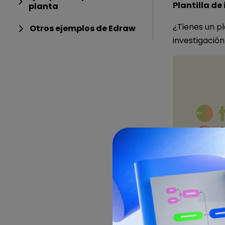
Plantilla de
planta
¿Tienes un pl
Otros ejemplos de Edraw
investigación