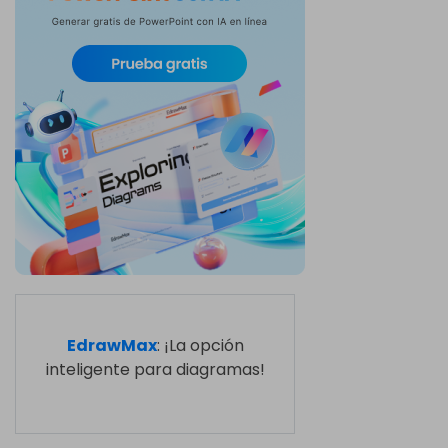
EdrawMax
: ¡La opción
inteligente para diagramas!