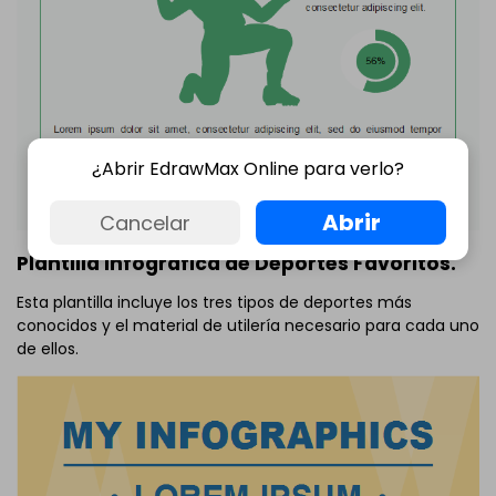
¿Abrir EdrawMax Online para verlo?
Abrir
Cancelar
Plantilla Infográfica de Deportes Favoritos.
Esta plantilla incluye los tres tipos de deportes más
conocidos y el material de utilería necesario para cada uno
de ellos.