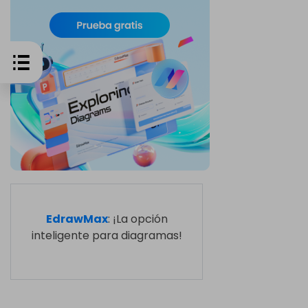
EdrawMax
: ¡La opción
inteligente para diagramas!