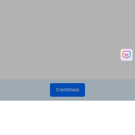
Continúa
Productos
Wondershare