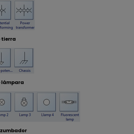
 tierra
e lámpara
 zumbador