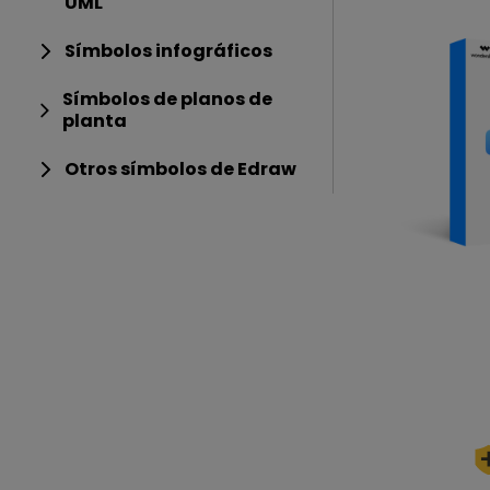
UML
Símbolos infográficos
Símbolos de planos de
planta
Otros símbolos de Edraw