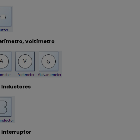
rímetro, Voltímetro
 Inductores
 interruptor