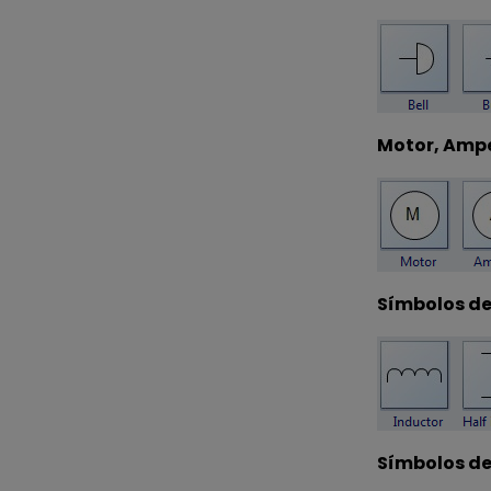
Motor, Ampe
Símbolos de
Símbolos de