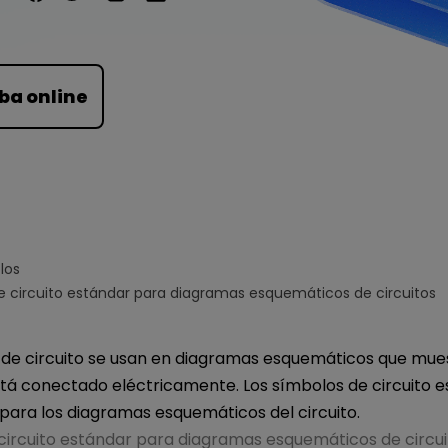
Para EdrawMind >
ba online
los
e circuito estándar para diagramas esquemáticos de circuitos
 de circuito se usan en diagramas esquemáticos que mu
stá conectado eléctricamente. Los símbolos de circuito 
para los diagramas esquemáticos del circuito.
circuito estándar para diagramas esquemáticos de circui