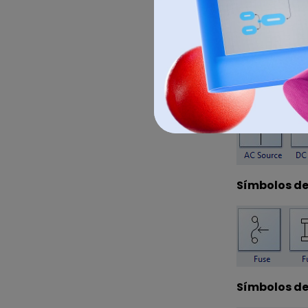
Símbolos de
Símbolos de
Símbolos d