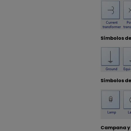
Símbolos de
Símbolos d
Campana y