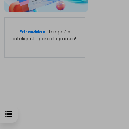
EdrawMax
: ¡La opción
inteligente para diagramas!