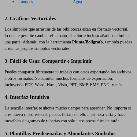
Tanques
Agua
2. Gráficos Vectoriales
Los símbolos que arrastras de las bibliotecas están en formato vectorial,
lo que te permite cambiar el tamaño, el color e incluso añadir o eliminar
una parte. Además, con la herramienta
Pluma/Bolígrafo
, también puedes
crear tus propios símbolos vectoriales.
3. Fácil de Usar, Compartir e Imprimir
Puedes compartir libremente tu trabajo con otros exportando los archivos
a otros formatos. Se admiten muchos formatos de exportación,
incluyendo PDF, Word, Html, Visio, PPT, BMP, EMF, PNG, y más.
4. Interfaz Intuitiva
La sencilla interfaz te ahorra mucho tiempo para aprender. No importa si
eres nuevo o profesional, puedes lidiar con ello a primera vista y hacer
increíbles diagramas de tuberías con sólo unos pocos clics de ratón.
5. Plantillas Prediseñadas y Abundantes Símbolos