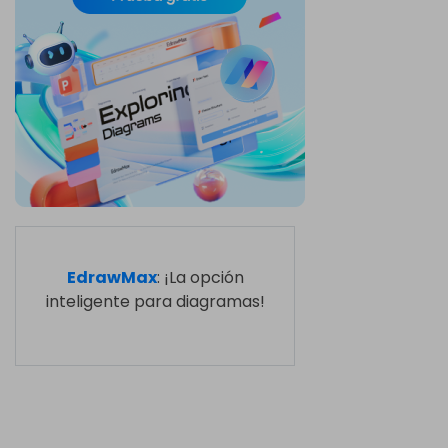
EdrawMax
: ¡La opción
inteligente para diagramas!