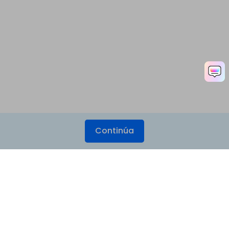
Continúa
Productos
Wondershare