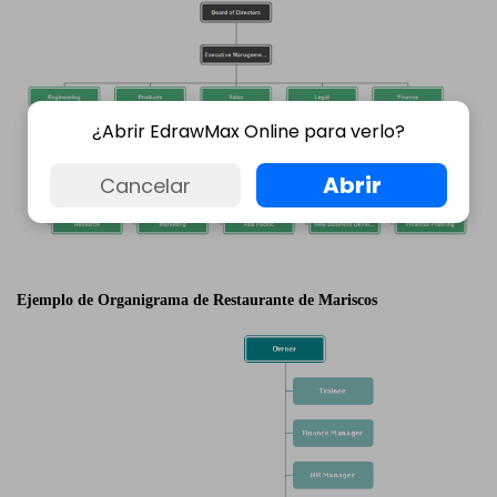
¿Abrir EdrawMax Online para verlo?
Abrir
Cancelar
Ejemplo de Organigrama de Restaurante de Mariscos