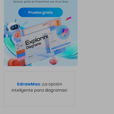
EdrawMax
: ¡La opción
inteligente para diagramas!