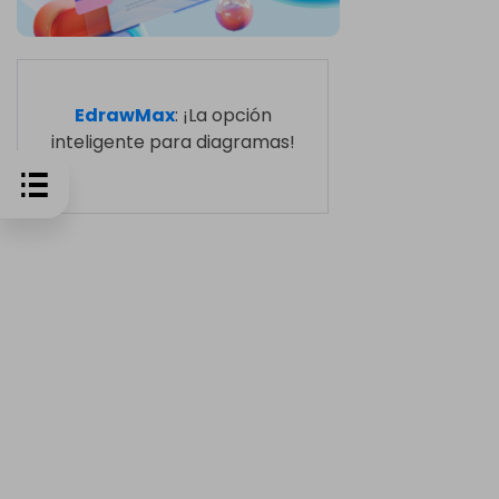
EdrawMax
: ¡La opción
inteligente para diagramas!