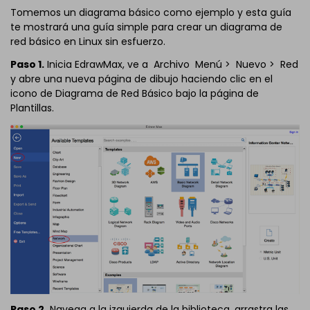
Tomemos un diagrama básico como ejemplo y esta guía
te mostrará una guía simple para crear un diagrama de
red básico en Linux sin esfuerzo.
Paso 1.
Inicia EdrawMax, ve a Archivo Menú > Nuevo > Red
y abre una nueva página de dibujo haciendo clic en el
icono de Diagrama de Red Básico bajo la página de
Plantillas.
Paso 2.
Navega a la izquierda de la biblioteca, arrastra las