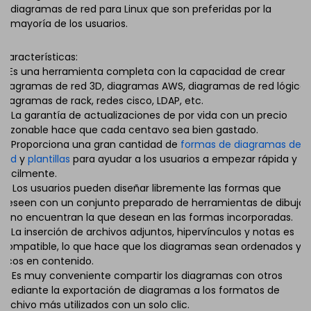
diagramas de red para Linux que son preferidas por la
mayoría de los usuarios.
Características:
1. Es una herramienta completa con la capacidad de crear
diagramas de red 3D, diagramas AWS, diagramas de red lógica,
diagramas de rack, redes cisco, LDAP, etc.
2. La garantía de actualizaciones de por vida con un precio
razonable hace que cada centavo sea bien gastado.
3. Proporciona una gran cantidad de
formas de diagramas de
red
y
plantillas
para ayudar a los usuarios a empezar rápida y
fácilmente.
4. Los usuarios pueden diseñar libremente las formas que
deseen con un conjunto preparado de herramientas de dibujo
si no encuentran la que desean en las formas incorporadas.
5. La inserción de archivos adjuntos, hipervínculos y notas es
compatible, lo que hace que los diagramas sean ordenados y
ricos en contenido.
6. Es muy conveniente compartir los diagramas con otros
mediante la exportación de diagramas a los formatos de
archivo más utilizados con un solo clic.