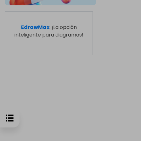
EdrawMax
: ¡La opción
inteligente para diagramas!