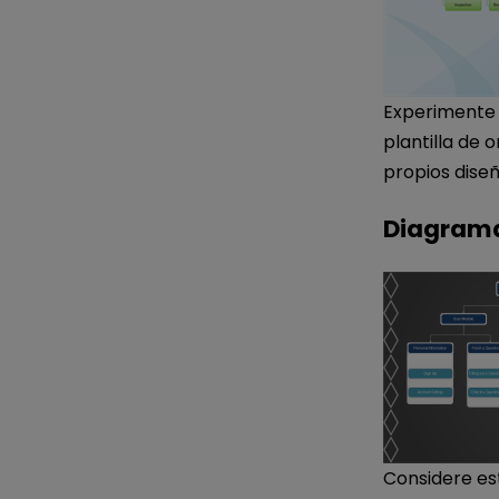
Experimente 
plantilla de 
propios diseñ
Diagrama
Considere es