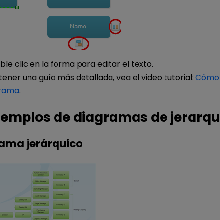
le clic en la forma para editar el texto.
ener una guía más detallada, vea el video tutorial:
Cómo 
grama
.
jemplos de diagramas de jerarqu
ama jerárquico