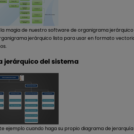
la magia de nuestro software de organigrama jerárquico 
organigrama jerárquico lista para usar en formato vectori
os.
 jerárquico del sistema
te ejemplo cuando haga su propio diagrama de jerarquía f