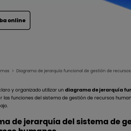
Para EdrawMind >
ba online
amas
Diagrama de jerarquía funcional de gestión de recurs
laro y organizado utilizar un
diagrama de jerarquía fu
las funciones del sistema de gestión de recursos huma
ajo.
a de jerarquía del sistema de ge