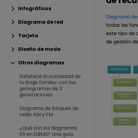
de rec
Infográficos
Diagrama de 
Diagrama de red
todas las fu
este tipo de 
Tarjeta
de gestión d
Diseño de moda
Otros diagramas
Satisface la curiosidad de
tu linaje familiar con los
genogramas de 3
generaciones
Diagrama de bloques de
radio AM y FM
¿Qué son los diagramas
ER en DBMS? Una guía