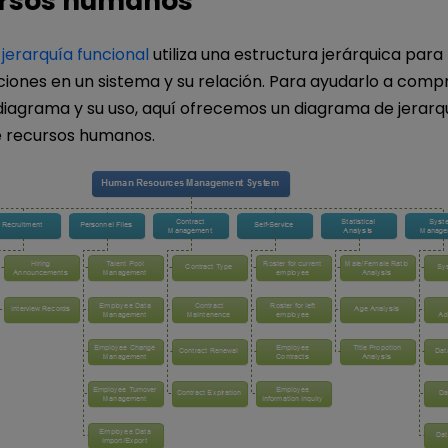
ursos humanos
jerarquía funcional
utiliza una estructura jerárquica par
nciones en un sistema y su relación. Para ayudarlo a com
diagrama y su uso, aquí ofrecemos un diagrama de jerarq
e recursos humanos.