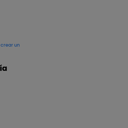
crear un
ía