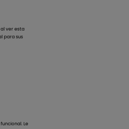
al ver esta
al para sus
uncional. Le