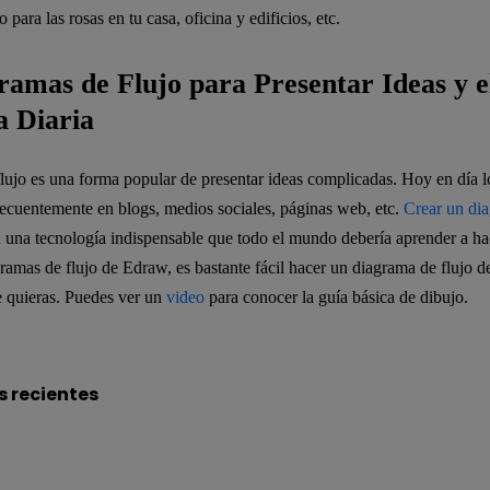
o para las rosas en tu casa, oficina y edificios, etc.
ramas de Flujo para Presentar Ideas y e
a Diaria
lujo es una forma popular de presentar ideas complicadas. Hoy en día 
recuentemente en blogs, medios sociales, páginas web, etc.
Crear un dia
 una tecnología indispensable que todo el mundo debería aprender a ha
ramas de flujo de Edraw, es bastante fácil hacer un diagrama de flujo de
e quieras. Puedes ver un
video
para conocer la guía básica de dibujo.
s recientes