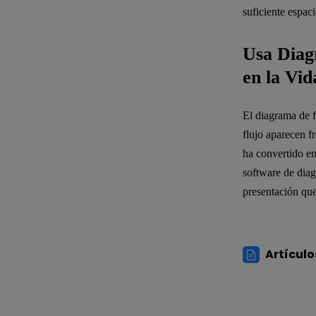
suficiente espaci
Usa Diag
en la Vid
El diagrama de f
flujo aparecen f
ha convertido en
software de diag
presentación qu
Artículo