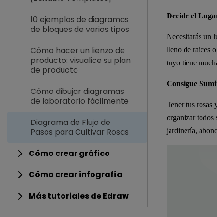
Decide el Luga
10 ejemplos de diagramas
de bloques de varios tipos
Necesitarás un l
Cómo hacer un lienzo de
lleno de raíces o
producto: visualice su plan
tuyo tiene mucha 
de producto
Consigue Sumin
Cómo dibujar diagramas
de laboratorio fácilmente
Tener tus rosas 
organizar todos s
Diagrama de Flujo de
Pasos para Cultivar Rosas
jardinería, abon
Cómo crear gráfico
Cómo crear infografía
Más tutoriales de Edraw