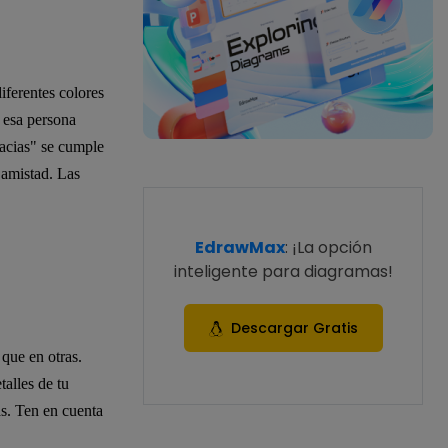
iferentes colores
a esa persona
acias" se cumple
 amistad. Las
EdrawMax
: ¡La opción
inteligente para diagramas!
Descargar Gratis
que en otras.
talles de tu
as. Ten en cuenta