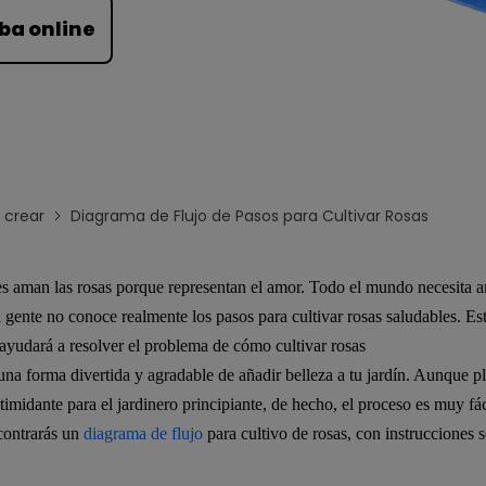
Para EdrawMind >
ba online
crear
Diagrama de Flujo de Pasos para Cultivar Rosas
s aman las rosas porque representan el amor. Todo el mundo necesita a
ente no conoce realmente los pasos para cultivar rosas saludables. Es
e ayudará a resolver el problema de cómo cultivar rosas
 una forma divertida y agradable de añadir belleza a tu jardín. Aunque pl
timidante para el jardinero principiante, de hecho, el proceso es muy fác
contrarás un
diagrama de flujo
para cultivo de rosas, con instrucciones