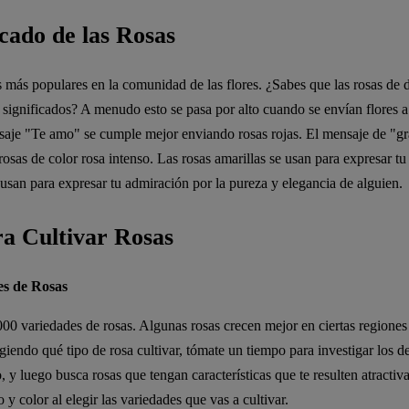
icado de las Rosas
s más populares en la comunidad de las flores. ¿Sabes que las rosas de d
s significados? A menudo esto se pasa por alto cuando se envían flores 
saje "Te amo" se cumple mejor enviando rosas rojas. El mensaje de "gr
osas de color rosa intenso. Las rosas amarillas se usan para expresar tu
 usan para expresar tu admiración por la pureza y elegancia de alguien.
ra Cultivar Rosas
es de Rosas
0 variedades de rosas. Algunas rosas crecen mejor en ciertas regiones 
giendo qué tipo de rosa cultivar, tómate un tiempo para investigar los de
, y luego busca rosas que tengan características que te resulten atractiv
y color al elegir las variedades que vas a cultivar.