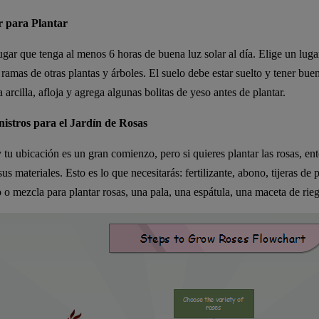
r para Plantar
ugar que tenga al menos 6 horas de buena luz solar al día. Elige un luga
 ramas de otras plantas y árboles. El suelo debe estar suelto y tener buen
arcilla, afloja y agrega algunas bolitas de yeso antes de plantar.
istros para el Jardín de Rosas
y tu ubicación es un gran comienzo, pero si quieres plantar las rosas, en
us materiales. Esto es lo que necesitarás: fertilizante, abono, tijeras de
o o mezcla para plantar rosas, una pala, una espátula, una maceta de rieg