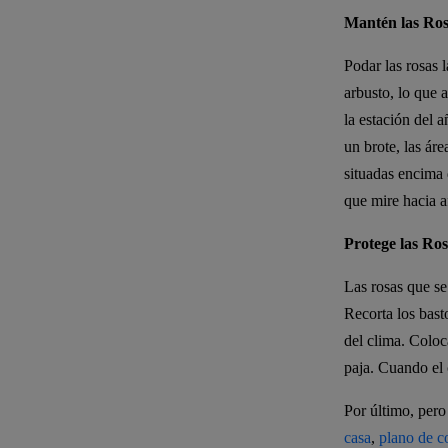
Mantén las Ros
Podar las rosas l
arbusto, lo que 
la estación del 
un brote, las ár
situadas encima 
que mire hacia a
Protege las Ros
Las rosas que se
Recorta los bast
del clima. Coloc
paja. Cuando el 
Por último, per
casa
,
plano de c