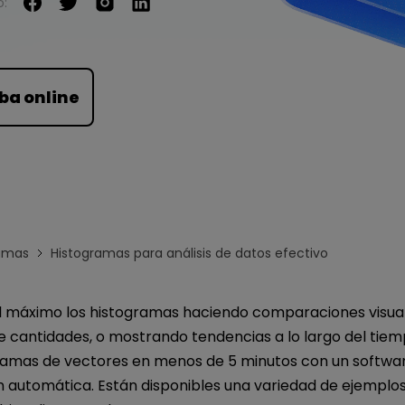
o:
Para EdrawMind >
ba online
amas
Histogramas para análisis de datos efectivo
 máximo los histogramas haciendo comparaciones visual
e cantidades, o mostrando tendencias a lo largo del tie
ramas de vectores en menos de 5 minutos con un softwa
 automática. Están disponibles una variedad de ejemplo