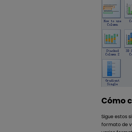
Cómo co
Sigue estos 
formato de v