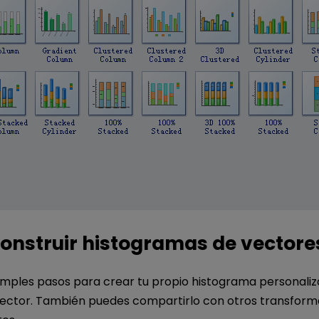
nstruir histogramas de vectore
simples pasos para crear tu propio histograma personali
ector. También puedes compartirlo con otros transform