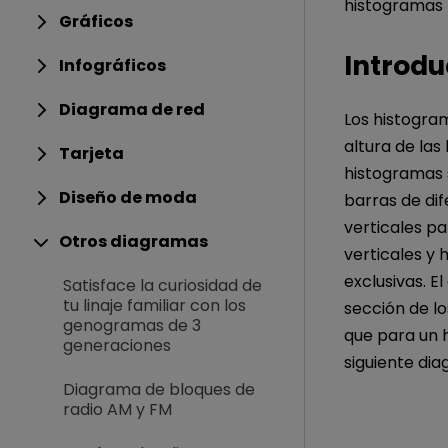
histogramas 
Gráficos
Introdu
Infográficos
Diagrama de red
Los histogram
altura de las
Tarjeta
histogramas 
Diseño de moda
barras de dif
verticales pa
Otros diagramas
verticales y 
exclusivas. E
Satisface la curiosidad de
tu linaje familiar con los
sección de lo
genogramas de 3
que para un 
generaciones
siguiente di
Diagrama de bloques de
radio AM y FM