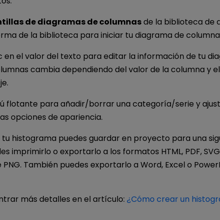
os.
ntillas de diagramas de columnas
de la biblioteca de 
orma de la biblioteca para iniciar tu diagrama de columna
c en el valor del texto para editar la información de tu di
columnas cambia dependiendo del valor de la columna y el
je.
nú flotante para añadir/borrar una categoría/serie y ajust
as opciones de apariencia.
 tu histograma puedes guardar en proyecto para una sig
des imprimirlo o exportarlo a los formatos HTML, PDF, SVG
 PNG. También puedes exportarlo a Word, Excel o Power
trar más detalles en el artículo:
¿Cómo crear un histog