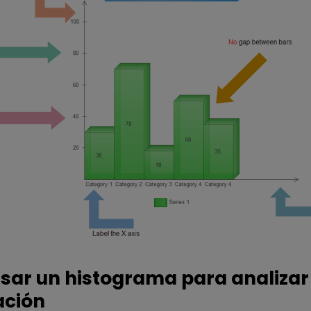
ar un histograma para analizar
ación