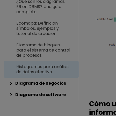
¿Qué son los diagramas
ER en DBMS? Una guía
completa
Ecomapa: Definición,
símbolos, ejemplos y
tutorial de creación
Diagrama de bloques
para el sistema de control
de procesos
Histogramas para análisis
de datos efectivo
Diagrama de negocios
Diagrama de software
Cómo us
inform