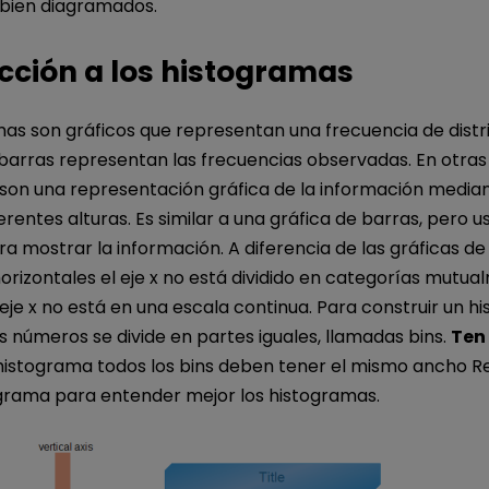
bien diagramados.
cción a los histogramas
as son gráficos que representan una frecuencia de distri
 barras representan las frecuencias observadas. En otras 
son una representación gráfica de la información median
erentes alturas. Es similar a una gráfica de barras, pero 
ra mostrar la información. A diferencia de las gráficas de
horizontales el eje x no está dividido en categorías mutu
l eje x no está en una escala continua. Para construir un 
s números se divide en partes iguales, llamadas bins.
Ten
histograma todos los bins deben tener el mismo ancho Re
agrama para entender mejor los histogramas.