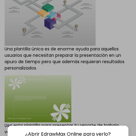
Una plantilla única es de enorme ayuda para aquellos
usuarios que necesitan preparar la presentación en un
apuro de tiempo pero que además requieran resultados
personalizados.
Usa esta plantilla para presentar tu reporte de trabajo,
ventas o empresarial.
¿Abrir EdrawMax Online para verlo?