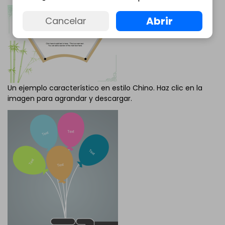
Abrir
Cancelar
Un ejemplo característico en estilo Chino. Haz clic en la
imagen para agrandar y descargar.