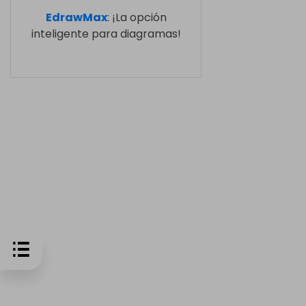
EdrawMax
: ¡La opción
inteligente para diagramas!