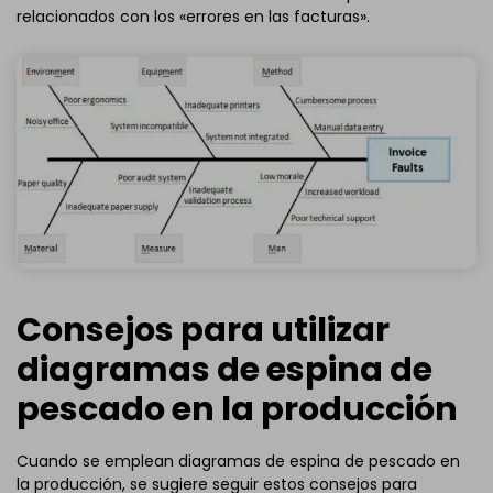
relacionados con los «errores en las facturas».
Consejos para utilizar
diagramas de espina de
pescado en la producción
Cuando se emplean diagramas de espina de pescado en
la producción, se sugiere seguir estos consejos para