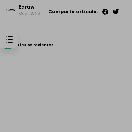
Edraw
Compartir artículo:
May 22, 26
Artículos recientes