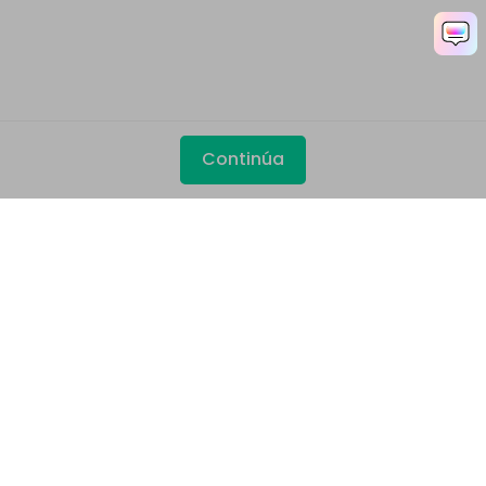
Continúa
Productos
Wondershare
Explorar IA
Centro de soporte