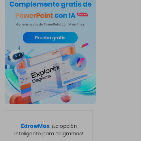
EdrawMax
: ¡La opción
inteligente para diagramas!