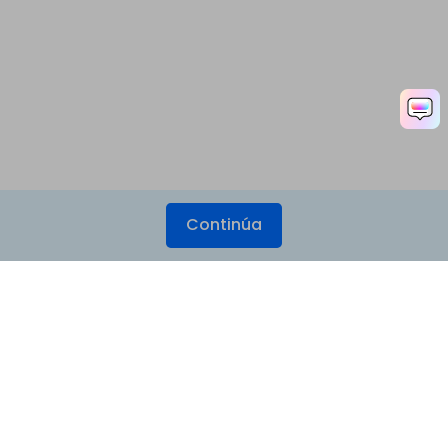
Continúa
Productos
Wondershare
Explorar IA