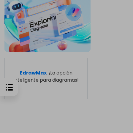
EdrawMax
: ¡La opción
inteligente para diagramas!