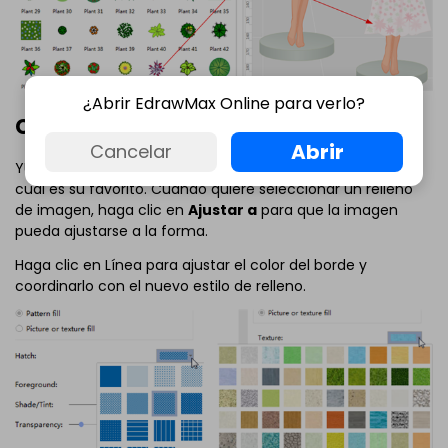
¿Abrir EdrawMax Online para verlo?
Cambiar de Relleno y Bordes
Abrir
Cancelar
YUsted puede elegir diferentes estilos de relleno para ver
cuál es su favorito. Cuando quiere seleccionar un relleno
de imagen, haga clic en
Ajustar a
para que la imagen
pueda ajustarse a la forma.
Haga clic en Línea para ajustar el color del borde y
coordinarlo con el nuevo estilo de relleno.