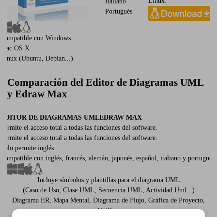
Linux:
Italiano
Portugués
Compatible con Windows
Mac OS X
Linux (Ubuntu, Debian...)
Comparación del Editor de Diagramas UML
y Edraw Max
EDITOR DE DIAGRAMAS UML
EDRAW MAX
Permite el acceso total a todas las funciones del software.
Permite el acceso total a todas las funciones del software.
Sólo permite inglés
Compatible con inglés, francés, alemán, japonés, español, italiano y portugués
Incluye símbolos y plantillas para el diagrama UML
(Caso de Uso, Clase UML, Secuencia UML, Actividad Uml...)
Diagrama ER, Mapa Mental, Diagrama de Flujo, Gráfica de Proyecto,
Gráfica,