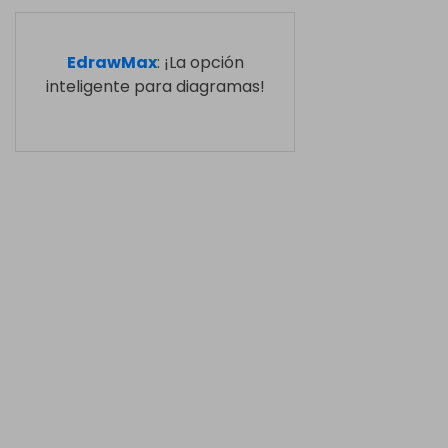
EdrawMax
: ¡La opción
inteligente para diagramas!