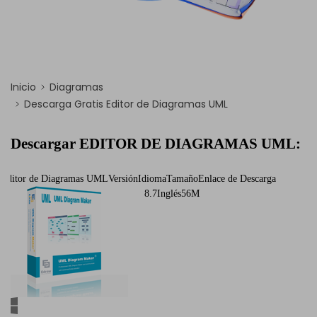
Inicio
Diagramas
Descarga Gratis Editor de Diagramas UML
Descargar EDITOR DE DIAGRAMAS UML:
Editor de Diagramas UML
Versión
Idioma
Tamaño
Enlace de Descarga
8.7
Inglés
56M