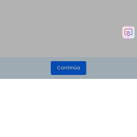
Continúa
Productos
Wondershare
Explorar IA