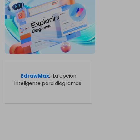
EdrawMax
: ¡La opción
inteligente para diagramas!