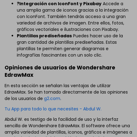
?Integración con IconFont y Pixabay
Accede a
una amplia gama de iconos gracias a la integración
con IconFont. También tendrás acceso a una gran
variedad de archivos de imagen. Entre ellos, fotos,
gráficos vectoriales e ilustraciones con Pixabay.
Plantillas prediseñadas
Puedes hacer uso de la
gran cantidad de plantillas prediseñadas. Estas
plantillas te permiten generar diagramas e
infografías fascinantes con un solo clic.
Opiniones de usuarios de Wondershare
EdrawMax
En esta sección se señalan las ventajas de utilizar
EdrawMax. Se han tomado directamente de las opiniones
de los usuarios de
g2.com
.
Tu App para todo lo que necesites - Abdul W.
Abdul W. es testigo de la facilidad de uso y la interfaz
sencilla de Wondershare EdrawMax. El software ofrece una
amplia variedad de plantillas, iconos, gráficos e imágenes a