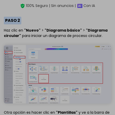
100% Seguro | Sin anuncios |
Con IA
PASO 2
Haz clic en
"Nuevo"
>
"Diagrama básico"
>
"Diagrama
circular"
para iniciar un diagrama de proceso circular.
Otra opción es hacer clic en
"Plantillas"
y ve a la barra de