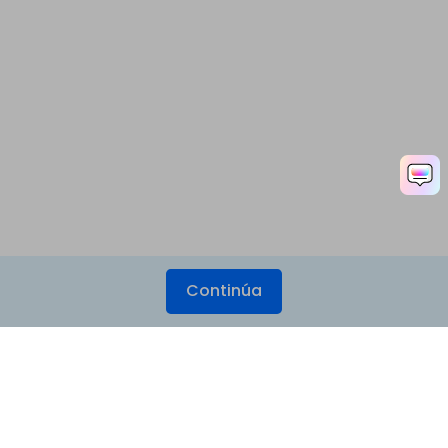
Continúa
Productos
Wondershare