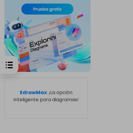
EdrawMax
: ¡La opción
inteligente para diagramas!