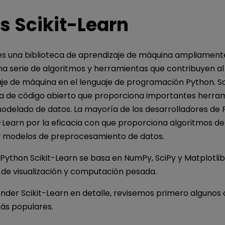
s Scikit-Learn
es una biblioteca de aprendizaje de máquina ampliamente
a serie de algoritmos y herramientas que contribuyen al
aje de máquina en el lenguaje de programación Python. Sc
ca de código abierto que proporciona importantes herra
 modelado de datos. La mayoría de los desarrolladores de
it-Learn por la eficacia con que proporciona algoritmos d
 modelos de preprocesamiento de datos.
 Python Scikit-Learn se basa en NumPy, SciPy y Matplotlib
de visualización y computación pesada.
der Scikit-Learn en detalle, revisemos primero algunos 
ás populares.