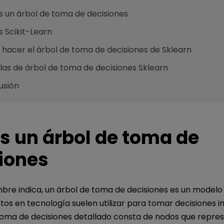
s un árbol de toma de decisiones
 Scikit-Learn
hacer el árbol de toma de decisiones de Sklearn
llas de árbol de toma de decisiones Sklearn
usión
s un árbol de toma de
iones
re indica, un árbol de toma de decisiones es un modelo 
tos en tecnología suelen utilizar para tomar decisiones 
toma de decisiones detallado consta de nodos que repre