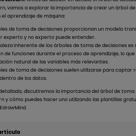
arn, vamos a explorar la importancia de crear un árbol d
 el aprendizaje de máquina:
oles de toma de decisiones proporcionan un modelo tra
er experto y no experto puede entender.
aleza inherente de los árboles de toma de decisiones es 
n de funciones durante el proceso de aprendizaje, lo qu
cación natural de las variables más relevantes.
les de toma de decisiones suelen utilizarse para captar 
 dentro de los datos.
detallada, discutiremos la importancia del árbol de toma
rn y cómo puedes hacer uno utilizando las plantillas gratu
 EdrawMind.
artículo