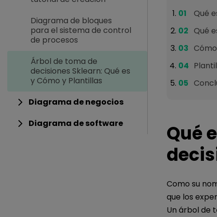
Qué e
Diagrama de bloques
para el sistema de control
Qué es
de procesos
Cómo 
Árbol de toma de
Planti
decisiones Sklearn: Qué es
y Cómo y Plantillas
Concl
Diagrama de negocios
Diagrama de software
Qué e
decis
Como su nomb
que los exper
Un árbol de 