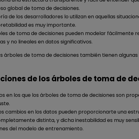
so global de toma de decisiones.
ía de los desarrolladores lo utilizan en aquellas situacion
pretabilidad es muy importante.
oles de toma de decisiones pueden modelar fácilmente r
s y no lineales en datos significativos.
os árboles de toma de decisiones también tienen algunas
aciones de los árboles de toma de de
os en los que los árboles de toma de decisiones son prop
ste.
s cambios en los datos pueden proporcionarte una estr
mpletamente distinta, y dicha inestabilidad es muy sensib
ones del modelo de entrenamiento.