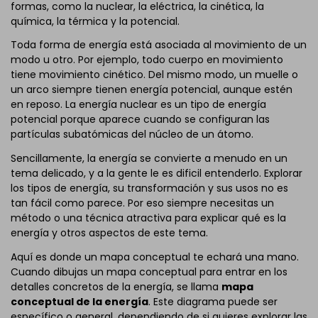
formas, como la nuclear, la eléctrica, la cinética, la
química, la térmica y la potencial.
Toda forma de energía está asociada al movimiento de un
modo u otro. Por ejemplo, todo cuerpo en movimiento
tiene movimiento cinético. Del mismo modo, un muelle o
un arco siempre tienen energía potencial, aunque estén
en reposo. La energía nuclear es un tipo de energía
potencial porque aparece cuando se configuran las
partículas subatómicas del núcleo de un átomo.
Sencillamente, la energía se convierte a menudo en un
tema delicado, y a la gente le es dificil entenderlo. Explorar
los tipos de energía, su transformación y sus usos no es
tan fácil como parece. Por eso siempre necesitas un
método o una técnica atractiva para explicar qué es la
energía y otros aspectos de este tema.
Aquí es donde un mapa conceptual te echará una mano.
Cuando dibujas un mapa conceptual para entrar en los
detalles concretos de la energía, se llama
mapa
conceptual de la energía
. Este diagrama puede ser
específico o general, dependiendo de si quieres explorar las