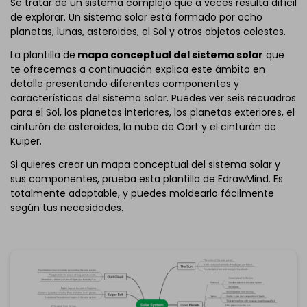
Se tratar de un sistema complejo que a veces resulta difícil
Si aún no tienes EdrawMind,
descárgalo
gratis desde
de explorar. Un sistema solar está formado por ocho
aquí
abajo.
planetas, lunas, asteroides, el Sol y otros objetos celestes.
También puedes descargar
EdrawMind Online
gratis
desde aquí
abajo.
La plantilla de
mapa conceptual del sistema solar
que
te ofrecemos a continuación explica este ámbito en
detalle presentando diferentes componentes y
características del sistema solar. Puedes ver seis recuadros
para el Sol, los planetas interiores, los planetas exteriores, el
cinturón de asteroides, la nube de Oort y el cinturón de
Kuiper.
Si quieres crear un mapa conceptual del sistema solar y
sus componentes, prueba esta plantilla de EdrawMind. Es
totalmente adaptable, y puedes moldearlo fácilmente
según tus necesidades.