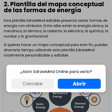
2. Plantilla del mapa conceptual
desde aquí
abajo.
de las formas de energía
Esta plantilla EdrawMind editable presenta varias formas de
energía con símbolos. Entre ellas están la energía sónica, la
mecánica, la térmica, la radiante, la eléctrica, la química, la
nuclear y la gravitacional.
Si quieres hacer un mapa conceptual para este fin, puedes
ahorrarte tiempo utilizando esta plantilla EdrawMind
totalmente personalizable y editable.
¿Abrir EdrawMind Online para verlo?
Abrir
Cancelar