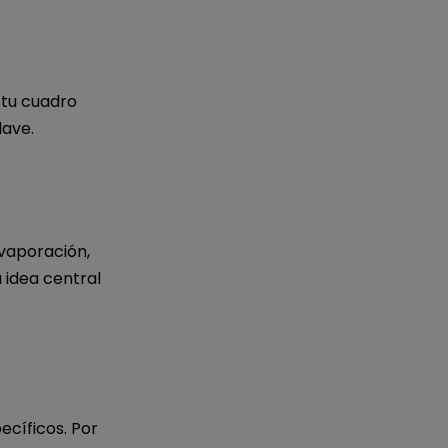
e tu cuadro
lave.
evaporación,
 idea central
ecíficos. Por