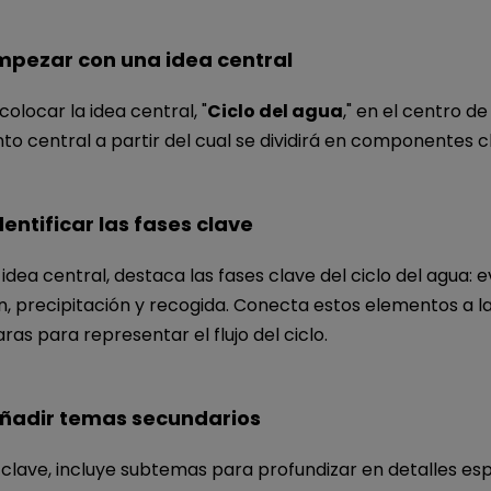
pezar con una idea central
olocar la idea central, "
Ciclo del agua
," en el centro d
nto central a partir del cual se dividirá en componentes c
entificar las fases clave
a idea central, destaca las fases clave del ciclo del agua: 
, precipitación y recogida. Conecta estos elementos a la
ras para representar el flujo del ciclo.
ñadir temas secundarios
clave, incluye subtemas para profundizar en detalles esp