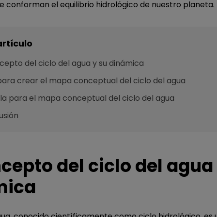
 conforman el equilibrio hidrológico de nuestro planeta.
artículo
cepto del ciclo del agua y su dinámica
para crear el mapa conceptual del ciclo del agua
lla para el mapa conceptual del ciclo del agua
usión
ncepto del ciclo del agua
mica
agua, conocido científicamente como ciclo hidrológico, es