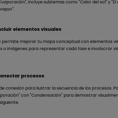
Evaporación", incluye subtemas como "Calor del sol" y "El
vapor".
ncluir elementos visuales
 permite mejorar tu mapa conceptual con elementos vis
os o imágenes para representar cada fase e involucrar vi
onectar procesos
s de conexión para ilustrar la secuencia de los procesos. P
poración" con "Condensación" para demostrar visualmente
siguiente.