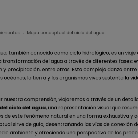
Para EdrawMind >
imientos
Mapa conceptual del ciclo del agua
agua, también conocido como ciclo hidrológico, es un viaj
 transformación del agua a través de diferentes fases: 
y precipitación, entre otras. Esta compleja danza entre 
s océanos, la tierra y los organismos vivos sustenta la vid
r nuestra comprensión, viajaremos a través de un detal
del ciclo del agua
, una representación visual que resum
s de este fenómeno natural en una forma exhaustiva y ac
ual sirve de guía, desentrañando las vías de conexión d
edio ambiente y ofreciendo una perspectiva de los proce