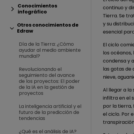
Conocimientos
continuo y d
infográfico
Tierra. Se tr
y su distribu
Otros conocimientos de
Edraw
esencial para
Día de la Tierra: ¿Cómo
El ciclo comi
ayudar al medio ambiente
los océanos, 
mundial?
condensa y al
las gotas de 
Revolucionando el
seguimiento del avance
nieve, aguani
de los proyectos: El poder
de la IA en la gestión de
Al llegar a la
proyectos
infiltra en e
por la tierra
La inteligencia artificial y el
futuro de la predicción de
el ciclo. Po
tendencias
transpiración
¿Qué es el análisis de IA?