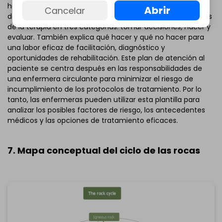
abajo.
herramienta gráfica para cuidar a los pacientes con
Abrir
Cancelar
dextrometorfano. El ejemplo explica los conceptos básicos
de la terapia en tres categorías: tomar decisiones, hacer y
evaluar. También explica qué hacer y qué no hacer para
una labor eficaz de facilitación, diagnóstico y
oportunidades de rehabilitación. Este plan de atención al
paciente se centra después en las responsabilidades de
una enfermera circulante para minimizar el riesgo de
incumplimiento de los protocolos de tratamiento. Por lo
tanto, las enfermeras pueden utilizar esta plantilla para
analizar los posibles factores de riesgo, los antecedentes
médicos y las opciones de tratamiento eficaces.
7. Mapa conceptual del ciclo de las rocas