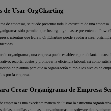
os de Usar OrgCharting
ma de empresas, se puede presentar toda la estructura de una empresa.
ganigramas sólo permiten que los organigramas se presenten en PowerP
empresa, mientras que Edraw OrgCharting puede ayudar a crear organig
ablecidas.
tor de organigramas, una empresa puede establecer por adelantado sus o
zativo, recortar costos y promover la eficiencia laboral, así como satisf
ucción de plantilla para que la organización cumpla los niveles de empl
dos por la empresa.
para Crear Organigrama de Empresa Sen
e empresa es una excelente manera de ilustrar la estructura organizativ
de las plantillas gratuitas de organigramas, un software de organigram