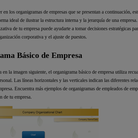
en los organigramas de empresas que se presentan a continuación, est
orma ideal de ilustrar la estructura interna y la jerarquía de una empresa.
izativa de tu empresa puede ayudarte a tomar decisiones estratégicas para
ganización corporativa y el ajuste de puestos.
ama Básico de Empresa
en la imagen siguiente, el organigrama básico de empresa utiliza recu
rsonal. Las líneas horizontales y las verticales indican las diferentes rela
empresa. Encuentra más ejemplos de organigramas de empleados de emp
ón de tu empresa.