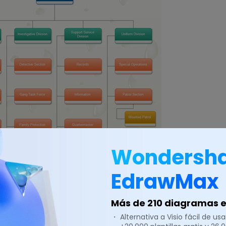
Wondersh
EdrawMax
Más de 210 diagramas en
・ Alternativa a Visio fácil de usar