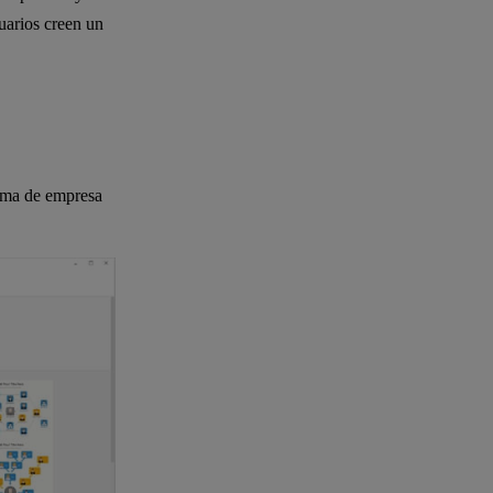
uarios creen un
rama de empresa