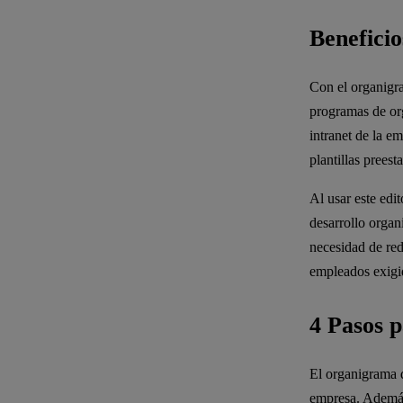
Benefici
Con el organigra
programas de or
intranet de la 
plantillas preest
Al usar este edi
desarrollo organi
necesidad de red
empleados exigi
4 Pasos 
El organigrama d
empresa. Además 