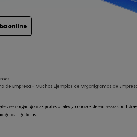
Para EdrawMind >
ba online
amas
a de Empresa - Muchos Ejemplos de Organigramas de Empres
de crear organigramas profesionales y concisos de empresas con Edra
anigramas gratuitas.