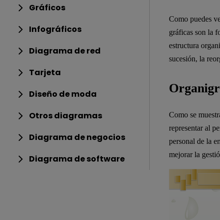
Gráficos
Como puedes ver 
Infográficos
gráficas son la f
estructura organ
Diagrama de red
sucesión, la reor
Tarjeta
Organigr
Diseño de moda
Otros diagramas
Como se muestra 
representar al pe
Diagrama de negocios
personal de la 
mejorar la gesti
Diagrama de software