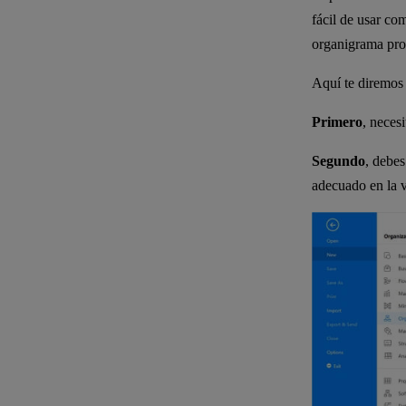
fácil de usar co
organigrama pro
Aquí te diremos
Primero
, neces
Segundo
, debe
adecuado en la v