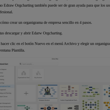
mo Edraw Orgcharting también puede ser de gran ayuda para que los us
fesional.
 cómo crear un organigrama de empresa sencillo en 4 pasos.
itas descargar y abrir Edarw Orgcharting.
s hacer clic en el botón Nuevo en el menú Archivo y elegir un organig
entana Plantilla.