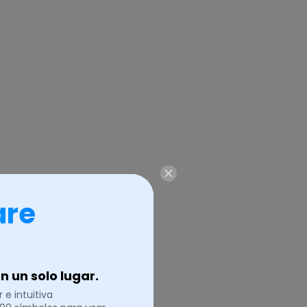
are
 un solo lugar.
 e intuitiva