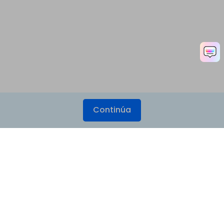
Continúa
Productos
Wondershare
Explorar IA