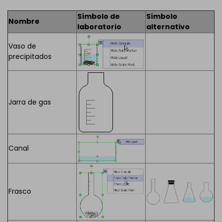
Símbolo de
Símbolo
Nombre
laboratorio
alternativo
Vaso de
precipitados
Jarra de gas
Canal
Frasco