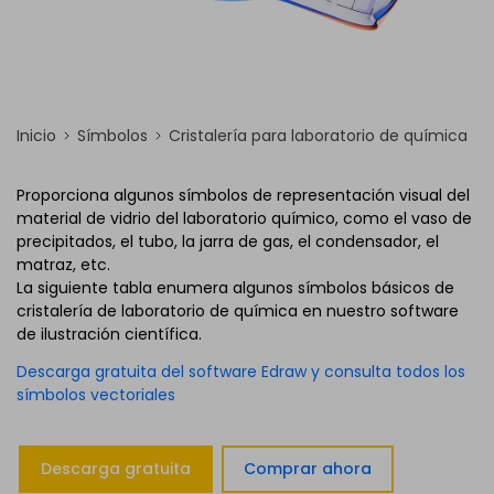
Inicio
Símbolos
Cristalería para laboratorio de química
Proporciona algunos símbolos de representación visual del
material de vidrio del laboratorio químico, como el vaso de
precipitados, el tubo, la jarra de gas, el condensador, el
matraz, etc.
La siguiente tabla enumera algunos símbolos básicos de
cristalería de laboratorio de química en nuestro software
de ilustración científica.
Descarga gratuita del software Edraw y consulta todos los
símbolos vectoriales
Descarga gratuita
Comprar ahora