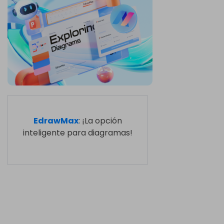
EdrawMax
: ¡La opción
inteligente para diagramas!